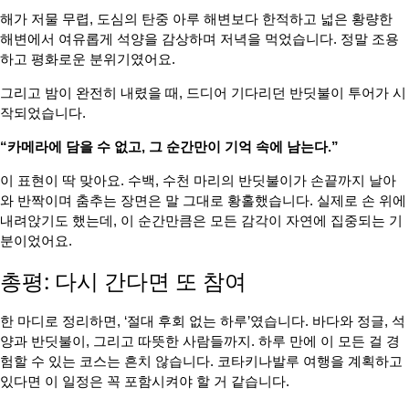
해가 저물 무렵, 도심의 탄중 아루 해변보다 한적하고 넓은 황량한
해변에서 여유롭게 석양을 감상하며 저녁을 먹었습니다. 정말 조용
하고 평화로운 분위기였어요.
그리고 밤이 완전히 내렸을 때, 드디어 기다리던 반딧불이 투어가 시
작되었습니다.
“카메라에 담을 수 없고, 그 순간만이 기억 속에 남는다.”
이 표현이 딱 맞아요. 수백, 수천 마리의 반딧불이가 손끝까지 날아
와 반짝이며 춤추는 장면은 말 그대로 황홀했습니다. 실제로 손 위에
내려앉기도 했는데, 이 순간만큼은 모든 감각이 자연에 집중되는 기
분이었어요.
총평: 다시 간다면 또 참여
한 마디로 정리하면, ‘절대 후회 없는 하루’였습니다. 바다와 정글, 석
양과 반딧불이, 그리고 따뜻한 사람들까지. 하루 만에 이 모든 걸 경
험할 수 있는 코스는 흔치 않습니다. 코타키나발루 여행을 계획하고
있다면 이 일정은 꼭 포함시켜야 할 거 같습니다.