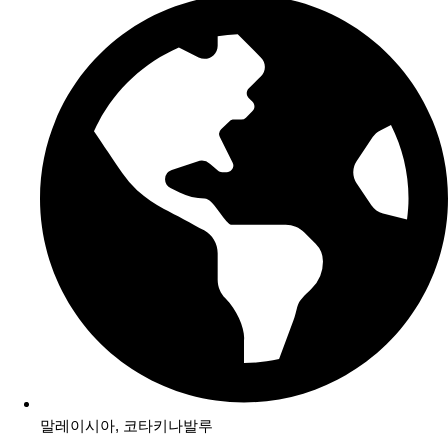
말레이시아
,
코타키나발루