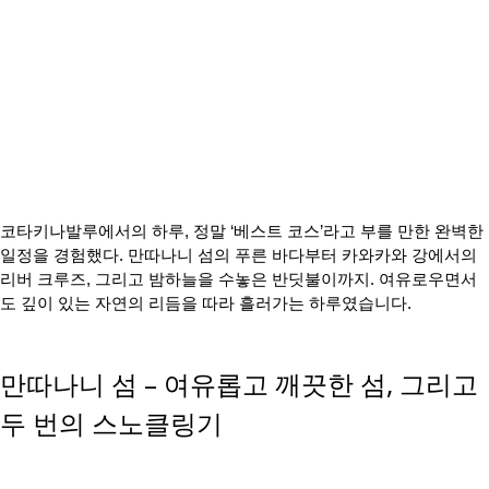
코타키나발루에서의 하루, 정말 ‘베스트 코스’라고 부를 만한 완벽한
일정을 경험했다. 만따나니 섬의 푸른 바다부터 카와카와 강에서의
리버 크루즈, 그리고 밤하늘을 수놓은 반딧불이까지. 여유로우면서
도 깊이 있는 자연의 리듬을 따라 흘러가는 하루였습니다.
만따나니 섬 – 여유롭고 깨끗한 섬, 그리고
두 번의 스노클링기