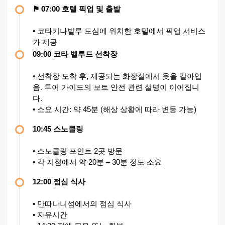
⚑ 07:00 호텔 픽업 및 출발
• 코타키나발루 도심에 위치한 호텔에서 픽업 서비스
가 제공
09:00 코타 벨루드 선착장
• 선착장 도착 후, 제공되는 화장실에서 옷을 갈아입
음. 투어 가이드의 보트 안전 관련 설명이 이어집니
다.
• 소요 시간: 약 45분 (해상 상황에 따라 변동 가능)
10:45 스노클링
• 스노클링 포인트 2곳 방문
• 각 지점에서 약 20분 – 30분 정도 소요
12:00 점심 식사
• 만따나니섬에서의 점심 식사
• 자유시간