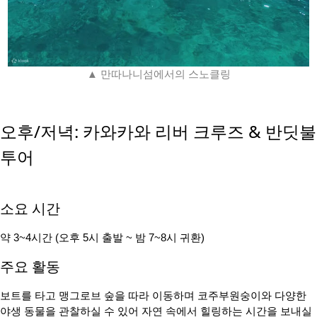
▲ 만따나니섬에서의 스노클링
오후/저녁: 카와카와 리버 크루즈 & 반딧불
투어
소요 시간
약 3~4시간 (오후 5시 출발 ~ 밤 7~8시 귀환)
주요 활동
보트를 타고 맹그로브 숲을 따라 이동하며 코주부원숭이와 다양한
야생 동물을 관찰하실 수 있어 자연 속에서 힐링하는 시간을 보내실