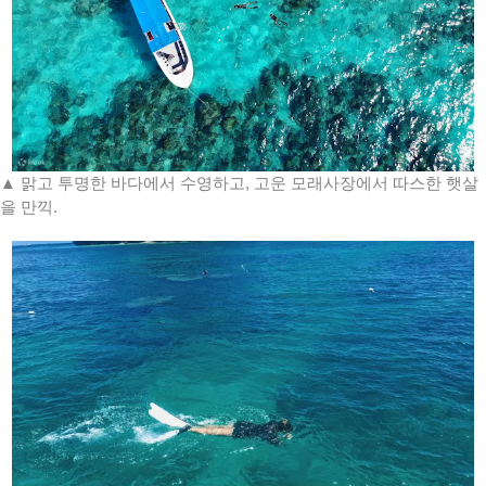
▲ 맑고 투명한 바다에서 수영하고, 고운 모래사장에서 따스한 햇살
을 만끽.