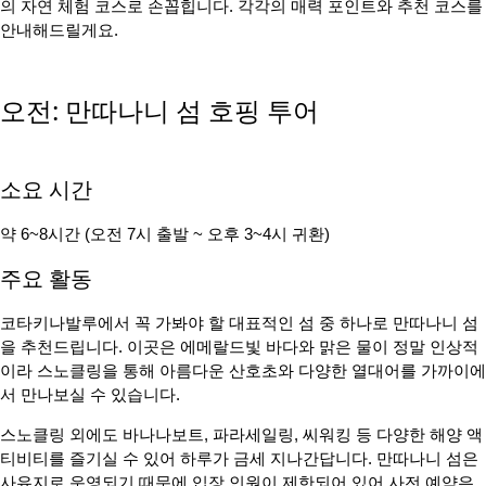
의 자연 체험 코스로 손꼽힙니다. 각각의 매력 포인트와 추천 코스를
안내해드릴게요.
오전: 만따나니 섬 호핑 투어
소요 시간
약 6~8시간 (오전 7시 출발 ~ 오후 3~4시 귀환)
주요 활동
코타키나발루에서 꼭 가봐야 할 대표적인 섬 중 하나로 만따나니 섬
을 추천드립니다. 이곳은 에메랄드빛 바다와 맑은 물이 정말 인상적
이라 스노클링을 통해 아름다운 산호초와 다양한 열대어를 가까이에
서 만나보실 수 있습니다.
스노클링 외에도 바나나보트, 파라세일링, 씨워킹 등 다양한 해양 액
티비티를 즐기실 수 있어 하루가 금세 지나간답니다. 만따나니 섬은
사유지로 운영되기 때문에 입장 인원이 제한되어 있어 사전 예약은