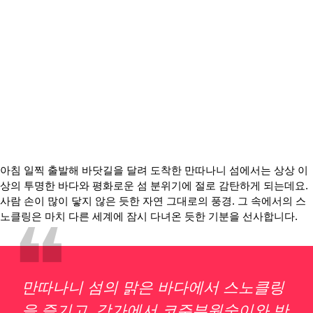
아침 일찍 출발해 바닷길을 달려 도착한 만따나니 섬에서는 상상 이
상의 투명한 바다와 평화로운 섬 분위기에 절로 감탄하게 되는데요.
사람 손이 많이 닿지 않은 듯한 자연 그대로의 풍경. 그 속에서의 스
❝
노클링은 마치 다른 세계에 잠시 다녀온 듯한 기분을 선사합니다.
만따나니 섬의 맑은 바다에서 스노클링
을 즐기고, 강가에서 코주부원숭이와 반