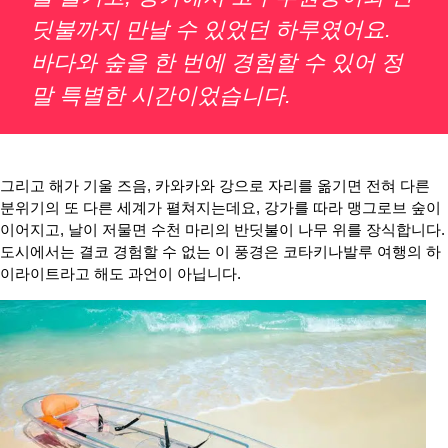
딧불까지 만날 수 있었던 하루였어요.
바다와 숲을 한 번에 경험할 수 있어 정
말 특별한 시간이었습니다.
그리고 해가 기울 즈음, 카와카와 강으로 자리를 옮기면 전혀 다른
분위기의 또 다른 세계가 펼쳐지는데요, 강가를 따라 맹그로브 숲이
이어지고, 날이 저물면 수천 마리의 반딧불이 나무 위를 장식합니다.
도시에서는 결코 경험할 수 없는 이 풍경은 코타키나발루 여행의 하
이라이트라고 해도 과언이 아닙니다.