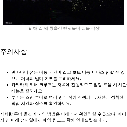
▲ 해 질 녘 황홀한 반딧불이 쇼를 감상
주의사항
만따나니 섬은 이동 시간이 길고 보트 이동이 다소 험할 수 있
으니 체력과 멀미 여부를 고려하세요.
카와카와 리버 크루즈는 저녁에 진행되므로 일정 조율 시 시간
배분을 잘하세요.
투어는 조인 투어로 여러 명이 함께 진행되니, 사전에 정확한
픽업 시간과 장소를 확인하세요.
자세한 투어 옵션과 예약 방법은 아래에서 확인하실 수 있으며, 페이
지 맨 아래 섬네일에서 예약 링크도 함께 안내드렸습니다.