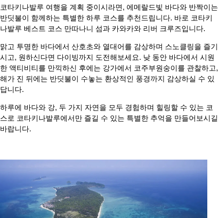
코타키나발루 여행을 계획 중이시라면, 에메랄드빛 바다와 반짝이는
반딧불이 함께하는 특별한 하루 코스를 추천드립니다. 바로 코타키
나발루 베스트 코스 만따나니 섬과 카와카와 리버 크루즈입니다.
맑고 투명한 바다에서 산호초와 열대어를 감상하며 스노클링을 즐기
시고, 원하신다면 다이빙까지 도전해보세요. 낮 동안 바다에서 시원
한 액티비티를 만끽하신 후에는 강가에서 코주부원숭이를 관찰하고,
해가 진 뒤에는 반딧불이 수놓는 환상적인 풍경까지 감상하실 수 있
답니다.
하루에 바다와 강, 두 가지 자연을 모두 경험하며 힐링할 수 있는 코
스로 코타키나발루에서만 즐길 수 있는 특별한 추억을 만들어보시길
바랍니다.