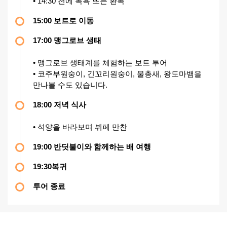
• 14:30 전에 목욕 또는 환복
15:00 보트로 이동
17:00 맹그로브 생태
• 맹그로브 생태계를 체험하는 보트 투어
• 코주부원숭이, 긴꼬리원숭이, 물총새, 왕도마뱀을
만나볼 수도 있습니다.
18:00 저녁 식사
• 석양을 바라보며 뷔페 만찬
19:00 반딧불이와 함께하는 배 여행
19:30복귀
투어 종료