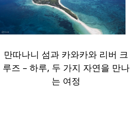
만따나니 섬과 카와카와 리버 크
루즈 – 하루, 두 가지 자연을 만나
는 여정