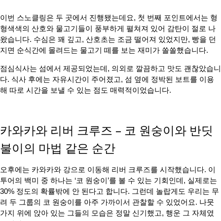
이번 스노클링은 두 곳에서 진행됐는데요, 첫 번째 포인트에서는 형
형색색의 산호와 물고기들이 풍부하게 펼쳐져 있어 감탄이 절로 나
왔습니다. 수심은 꽤 깊고, 산호초는 조금 떨어져 있었지만, 빵을 던
지면 순식간에 몰려드는 물고기 떼를 보는 재미가 쏠쏠했습니다.
점심식사는 섬에서 제공되었는데, 의외로 깔끔하고 맛도 괜찮았습니
다. 식사 후에는 자유시간이 주어졌고, 섬 옆에 정박된 보트를 이용
해 따로 시간을 보낼 수 있는 점도 매력적이었습니다.
카와카와 리버 크루즈 – 코 원숭이와 반딧
불이의 마법 같은 순간
오후에는 카와카와 강으로 이동해 리버 크루즈를 시작했습니다. 이
투어의 백미 중 하나는 ‘코 원숭이’를 볼 수 있는 기회인데, 실제로는
30% 정도의 확률밖에 안 된다고 합니다. 그런데 놀랍게도 우리는 무
려 두 그룹의 코 원숭이를 아주 가까이서 관찰할 수 있었어요. 나뭇
가지 위에 앉아 있는 그들의 모습은 정말 신기했고, 행운 그 자체였