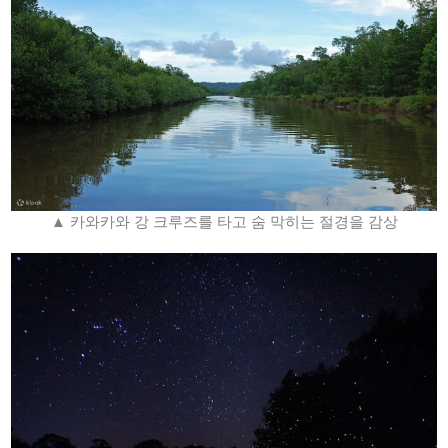
▲ 카와카와 강 크루즈를 타고 숨 막히는 절경을 감상