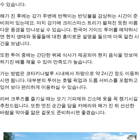
수 있습니다.
해가 진 후에는 강가 주변에 반짝이는 반딧불을 감상하는 시간이 준
비되어 있는데요. 마치 강가에 크리스마스 트리가 펼쳐진 듯한 아름
다운 풍경을 만나보실 수 있습니다. 한국어 가이드 투어를 예약하시
면 현지 생태와 동물들에 대한 흥미로운 설명을 들으며 더욱 알찬 시
간을 보냅니다.
또한 투어 중에는 간단한 뷔페 식사가 제공되어 현지 음식을 맛보며
허기진 배를 채울 수 있어 만족도가 높습니다.
가는 방법은 코타키나발루 시내에서 차량으로 약 2시간 정도 이동하
시면 됩니다. 대부분의 투어는 호텔 픽업과 드롭 서비스를 포함하고
있어 보다 편리하게 이용하실 수 있습니다.
리버 크루즈를 즐기실 때는 모기 기피제와 긴소매 옷을 꼭 챙기시길
추천드립니다. 또한 멋진 순간을 담을 카메라와 해가 진 뒤 선선한
바람을 막아줄 얇은 겉옷도 준비하시면 좋겠습니다.