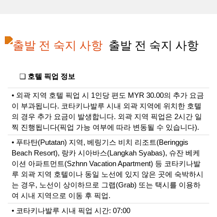
출발 전 숙지 사항
❏
호텔 픽업 정보
• 외곽 지역 호텔 픽업 시 1인당 편도 MYR 30.00의 추가 요금
이 부과됩니다. 코타키나발루 시내 외곽 지역에 위치한 호텔
의 경우 추가 요금이 발생합니다. 외곽 지역 픽업은 2시간 일
찍 진행됩니다(픽업 가능 여부에 따라 변동될 수 있습니다).
• 푸타탄(Putatan) 지역, 베링기스 비치 리조트(Beringgis
Beach Resort), 랑카 시아바스(Langkah Syabas), 슈잔 베케
이션 아파트먼트(Szhnn Vacation Apartment) 등 코타키나발
루 외곽 지역 호텔이나 동일 노선에 있지 않은 곳에 숙박하시
는 경우, 노선이 상이하므로 그랩(Grab) 또는 택시를 이용하
여 시내 지역으로 이동 후 픽업.
• 코타키나발루 시내 픽업 시간: 07:00