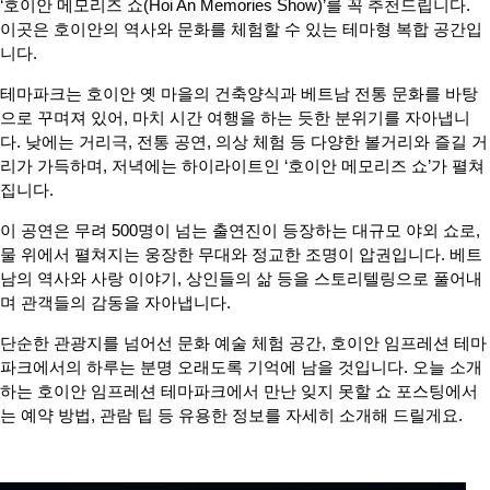
‘호이안 메모리즈 쇼(Hoi An Memories Show)’를 꼭 추천드립니다.
이곳은 호이안의 역사와 문화를 체험할 수 있는 테마형 복합 공간입
니다.
테마파크는 호이안 옛 마을의 건축양식과 베트남 전통 문화를 바탕
으로 꾸며져 있어, 마치 시간 여행을 하는 듯한 분위기를 자아냅니
다. 낮에는 거리극, 전통 공연, 의상 체험 등 다양한 볼거리와 즐길 거
리가 가득하며, 저녁에는 하이라이트인 ‘호이안 메모리즈 쇼’가 펼쳐
집니다.
이 공연은 무려 500명이 넘는 출연진이 등장하는 대규모 야외 쇼로,
물 위에서 펼쳐지는 웅장한 무대와 정교한 조명이 압권입니다. 베트
남의 역사와 사랑 이야기, 상인들의 삶 등을 스토리텔링으로 풀어내
며 관객들의 감동을 자아냅니다.
단순한 관광지를 넘어선 문화 예술 체험 공간, 호이안 임프레션 테마
파크에서의 하루는 분명 오래도록 기억에 남을 것입니다. 오늘 소개
하는 호이안 임프레션 테마파크에서 만난 잊지 못할 쇼 포스팅에서
는 예약 방법, 관람 팁 등 유용한 정보를 자세히 소개해 드릴게요.