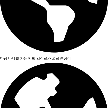
다낭 바나힐 가는 방법 입장료와 꿀팁 총정리