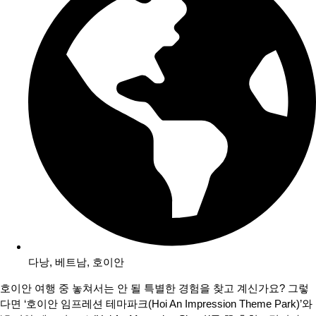
다낭
,
베트남
,
호이안
호이안 여행 중 놓쳐서는 안 될 특별한 경험을 찾고 계신가요? 그렇
다면 ‘호이안 임프레션 테마파크(Hoi An Impression Theme Park)’와