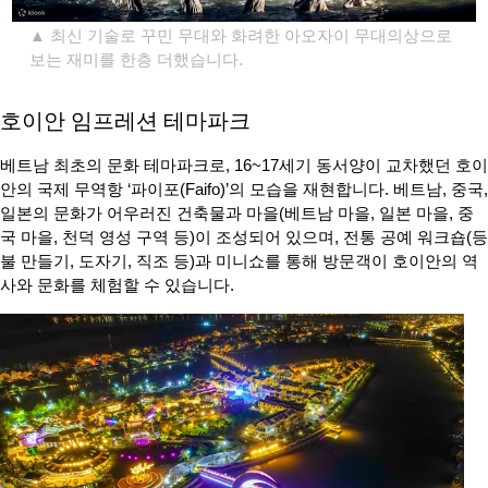
▲ 최신 기술로 꾸민 무대와 화려한 아오자이 무대의상으로
보는 재미를 한층 더했습니다.
호이안 임프레션 테마파크
베트남 최초의 문화 테마파크로, 16~17세기 동서양이 교차했던 호이
안의 국제 무역항 ‘파이포(Faifo)’의 모습을 재현합니다. 베트남, 중국,
일본의 문화가 어우러진 건축물과 마을(베트남 마을, 일본 마을, 중
국 마을, 천덕 영성 구역 등)이 조성되어 있으며, 전통 공예 워크숍(등
불 만들기, 도자기, 직조 등)과 미니쇼를 통해 방문객이 호이안의 역
사와 문화를 체험할 수 있습니다.