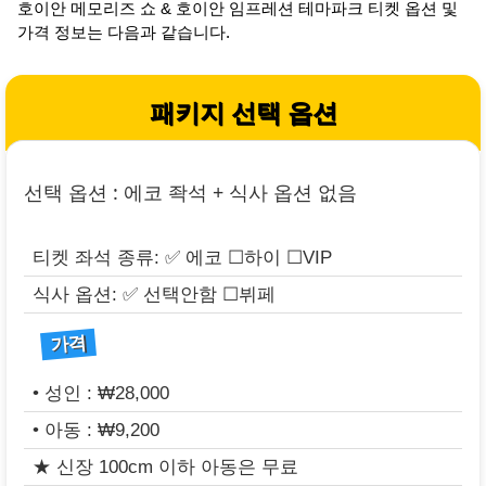
호이안 메모리즈 쇼 & 호이안 임프레션 테마파크 티켓 옵션 및
가격 정보는 다음과 같습니다.
패키지 선택 옵션
선택 옵션 : 에코 좍석 + 식사 옵션 없음
티켓 좌석 종류:
에코 ☐하이 ☐VIP
식사 옵션:
선택안함 ☐뷔페
가격
• 성인 : ₩28,000
• 아동 : ₩9,200
★ 신장 100cm 이하 아동은 무료