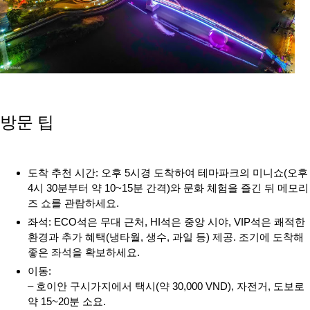
방문 팁
도착 추천 시간: 오후 5시경 도착하여 테마파크의 미니쇼(오후
4시 30분부터 약 10~15분 간격)와 문화 체험을 즐긴 뒤 메모리
즈 쇼를 관람하세요.
좌석: ECO석은 무대 근처, HI석은 중앙 시야, VIP석은 쾌적한
환경과 추가 혜택(냉타월, 생수, 과일 등) 제공. 조기에 도착해
좋은 좌석을 확보하세요.
이동:
– 호이안 구시가지에서 택시(약 30,000 VND), 자전거, 도보로
약 15~20분 소요.