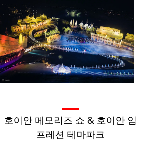
호이안 메모리즈 쇼 & 호이안 임
프레션 테마파크