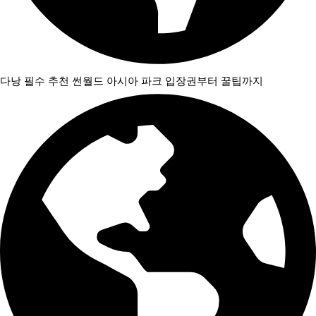
다낭 필수 추천 썬월드 아시아 파크 입장권부터 꿀팁까지