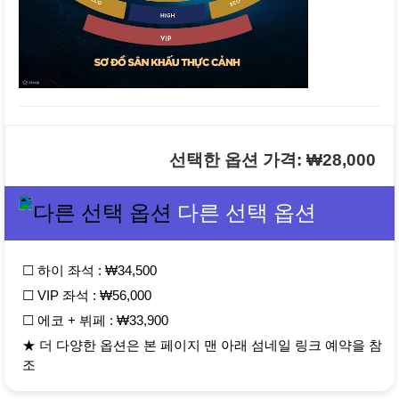
선택한 옵션 가격: ₩28,000
다른 선택 옵션
☐ 하이 좌석 : ₩34,500
☐ VIP 좌석 : ₩56,000
☐ 에코 + 뷔페 : ₩33,900
★ 더 다양한 옵션은 본 페이지 맨 아래 섬네일 링크 예약을 참
조