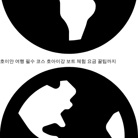
호이안 여행 필수 코스 호아이강 보트 체험 요금 꿀팁까지