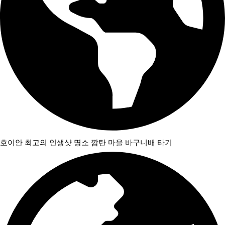
호이안 최고의 인생샷 명소 깜탄 마을 바구니배 타기