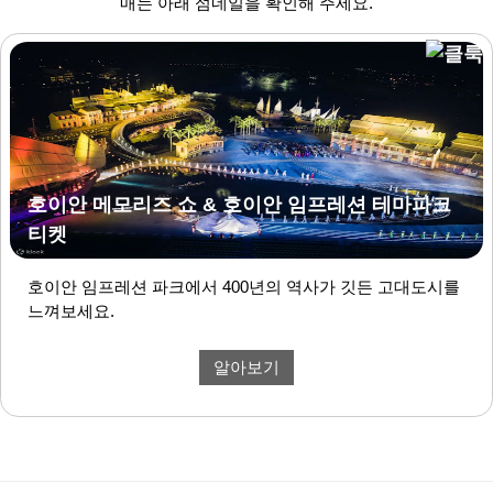
매는 아래 섬네일을 확인해 주세요.
호이안 메모리즈 쇼 & 호이안 임프레션 테마파크
티켓
호이안 임프레션 파크에서 400년의 역사가 깃든 고대도시를
느껴보세요.
알아보기